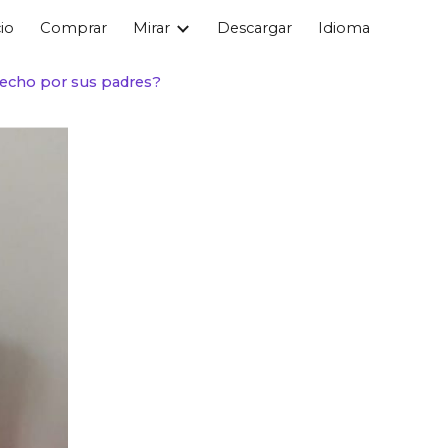
cio
Comprar
Mirar
Descargar
Idioma
ion
hecho por sus padres?