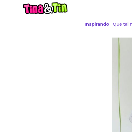
Sk
Inspirando
Que tal 