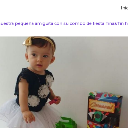
Ini
ip to main content
Skip to navigat
nuestra pequeña amiguita con su combo de fiesta Tina&Tin 